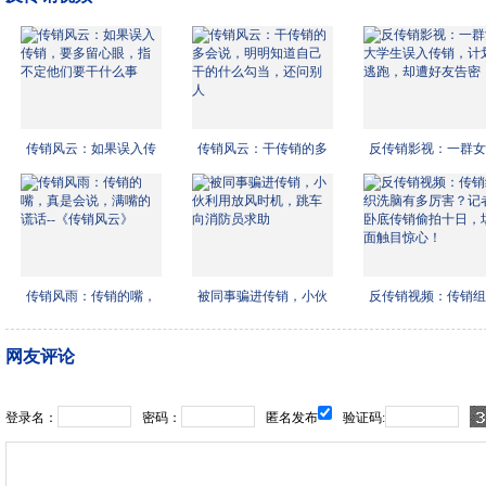
传销风云：如果误入传
传销风云：干传销的多
反传销影视：一群女
销，
会说
学生
传销风雨：传销的嘴，
被同事骗进传销，小伙
反传销视频：传销组
真是
利用
洗脑
网友评论
登录名：
密码：
匿名发布
验证码: