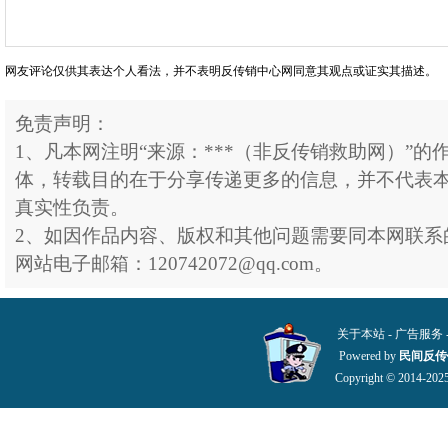
网友评论仅供其表达个人看法，并不表明反传销中心网同意其观点或证实其描述。
免责声明：
1、凡本网注明“来源：***（非反传销救助网）”
体，转载目的在于分享传递更多的信息，并不代表
真实性负责。
2、如因作品内容、版权和其他问题需要同本网联系
网站电子邮箱：120742072@qq.com。
关于本站
-
广告服务
Powered by
民间反传
Copyright © 2014