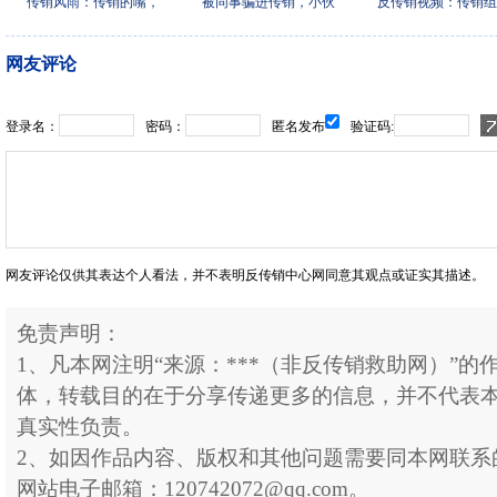
传销风雨：传销的嘴，
被同事骗进传销，小伙
反传销视频：传销组
真是
利用
洗脑
网友评论
登录名：
密码：
匿名发布
验证码:
网友评论仅供其表达个人看法，并不表明反传销中心网同意其观点或证实其描述。
免责声明：
1、凡本网注明“来源：***（非反传销救助网）”
体，转载目的在于分享传递更多的信息，并不代表
真实性负责。
2、如因作品内容、版权和其他问题需要同本网联系
网站电子邮箱：120742072@qq.com。