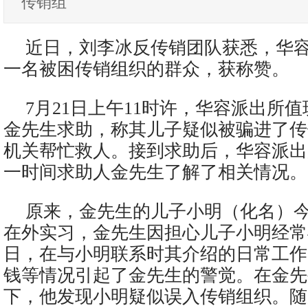
传销组
近日，刘李冰反传销团队获悉，华
一名被困传销组织的群众，获称赞。
7月21日上午11时许，华容派出所
金先生求助，称其儿子疑似被骗进了传
机关帮忙救人。接到求助后，华容派出
一时间求助人金先生了解了相关情况。
原来，金先生的儿子小明（化名）今
在外实习，金先生因担心儿子小明经常
日，在与小明联系时其介绍的日常工作
钱等情况引起了金先生的警觉。在金先
下，他发现小明疑似误入传销组织。随