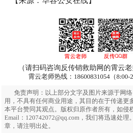
【来源：华容公安在线】
（请扫码咨询反传销救助网的霄云老
霄云老师热线：18600831054（8:00-
免责声明：以上部分文字及图片来源于网络
用，不具有任何商业用途，其目的在于传递更
本平台赞同其观点。版权归原作者所有，如侵
Email：120742072@qq.com，我们将迅
章，请注明出处。