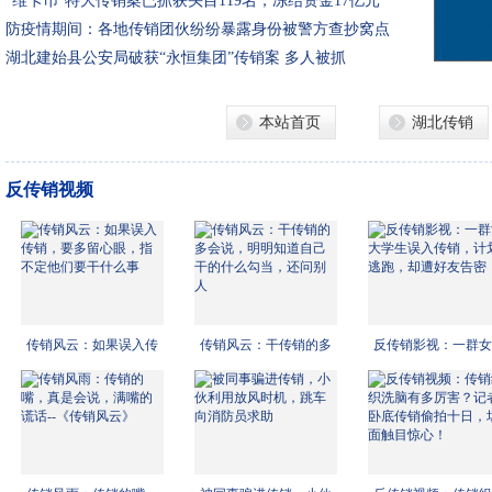
“维卡币”特大传销案已抓获头目119名，冻结资金17亿元
防疫情期间：各地传销团伙纷纷暴露身份被警方查抄窝点
湖北建始县公安局破获“永恒集团”传销案 多人被抓
本站首页
湖北传销
反传销视频
传销风云：如果误入传
传销风云：干传销的多
反传销影视：一群女
销，
会说
学生