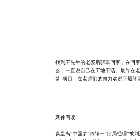
找到王先生的老婆后驱车回家，在回
么，一直说自己在工地干活。最终在老
梦”项目，在老师们的努力劝说下最终
延伸阅读
秦皇岛“中国梦”传销一“出局经理”被