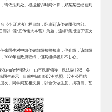
诉，请依法判处。根据起诉时间计算，郑某某已经被判
视台《今日说法》栏目组，卧底到该传销团伙内部。
法》栏目以《卧底传销大本营》为题，连续3集报道了该次
主任张国生对中绿传销组织知根知底，他介绍，该组织
，2008年被政府取缔，但其组织者并不甘心。
绿在内的传销势力，由市政府领导、政法委书记、各
 张国生表示，目前中绿组织没有执照、没有公司结
、朋友、同学间互相洗脑，以合伙做生意、搞项目、甚