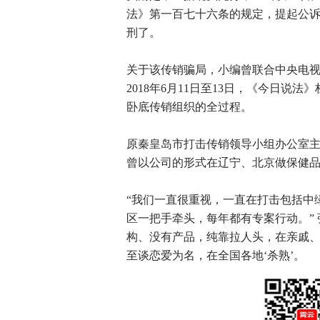
法》第一百七十六条的规定，提起公
刑了。
关于该传销骗局，小编曾联合中央电
2018年6月11日至13日，《今日说
卧底传销组织的全过程。
原秦皇岛市打击传销领导小组办公室
曾以公司的形式在辽宁、北京做保健品
“我们一直很重视，一直在打击包括中
区一把手牵头，每年都有专案行动。”
构、没有产品，纯靠拉人头，在亲戚
至谈恋爱为名，在全国各地‘杀熟’。