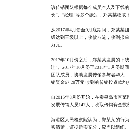
该传销团队根据每个成员本人及下线的投
长”、“经理”等多个级别，郑某某收
从2017年4月份至9月底期间，郑某
级达到三级以上，收款77笔，收到报单4
万元。
2017年10月份之后，郑某某发展的
理”。2017年10月份至2018年3
团队成员，协助发展传销参与者46人，
销资金67.28万元,收到的传销投资款
自2015年8月份开始，在秦皇岛市区
发展传销人员147人，收取传销资金数额3
海港区人民检察院认为，郑某某的行
实清楚，证据确实充分，应当以组织