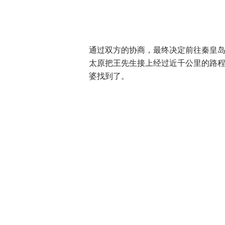
通过双方的协商，最终决定前往秦皇
太原把王先生接上经过近千公里的路
婆找到了。