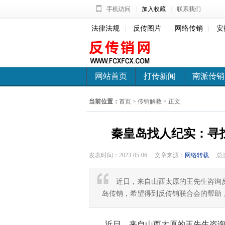
|
|
手机访问
加入收藏
联系我们
法律法规
|
反传图片
|
网络传销
|
安
网站首页
打传新闻
南派传销
当前位置：
首页
>
传销解救
> 正文
秦皇岛找人纪实：寻
发表时间：2023-05-06
文章来源：
网络转载
总
近日，来自山西太原的王先生咨询
岛传销，希望得到反传销联合会的帮助
近日，来自山西太原的王先生咨