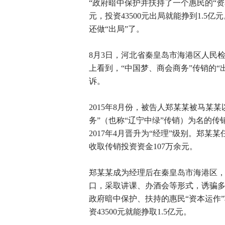
“政府暗中保护并扶持了一个惠民的“资本
元，投资43500元出局就能挣到1.5
还做“出局”了。
8月3日，河北省秦皇岛市海港区人民
上看到，“中国梦、商会商务”传销的
诉。
2015年8月份，被告人郑某某被马某
务”（也称“辽宁中绿”传销）为名的
2017年4月晋升为“经理”级别。郑某
收取传销投资资金107万余元。
郑某某成为经理后在秦皇岛市海港区
口，采取讲课、办酒会等形式，诱骗多
政府暗中保护、扶持的惠民“资本运作”
资43500元就能挣取1.5亿元。