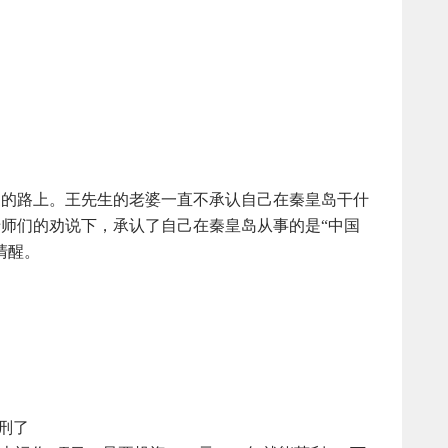
家的路上。王先生的老婆一直不承认自己在秦皇岛干什
师们的劝说下，承认了自己在秦皇岛从事的是“中国
清醒。
判刑了