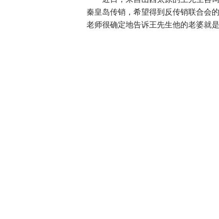
秦皇岛传销，希望得到反传销联合会
老师很确定地告诉王先生他的老婆就