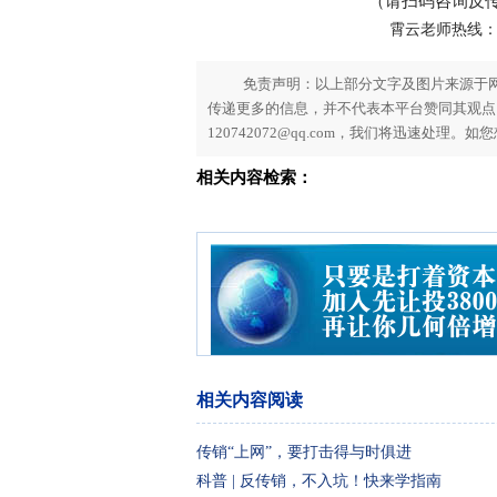
（请扫码咨询反
霄云老师热线：186
免责声明：以上部分文字及图片来源于
传递更多的信息，并不代表本平台赞同其观点。
120742072@qq.com，我们将迅速处理
相关内容检索：
相关内容阅读
传销“上网”，要打击得与时俱进
科普 | 反传销，不入坑！快来学指南