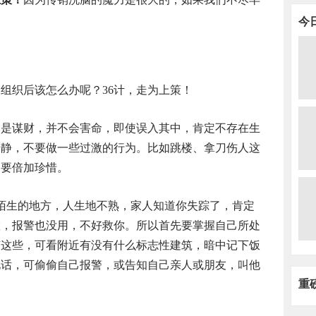
今
组织后该怎么办呢？36计，走为上策！
人多
只是谋财，并不会害命，即使误入其中，肯定不存在生
冷静，不要做一些过激的行为。比如跳楼、拿刀伤人这
们要倍加珍惜。
陌生的地方，人生地不熟，家人知道你失踪了，肯定
置，报警也没用，不好救你。所以首先要掌握自己所处
有这些，可看附近有没有什么标志性建筑，暗中记下饭
碰不
电话，可偷偷自己报警，或告知自己亲人或朋友，叫他
重