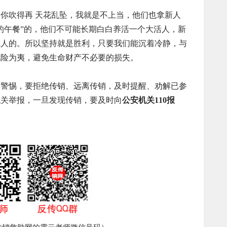
你吹得再 天花乱坠，我就是不上当，他们也拿新人
的午餐”的，他们不可能长期白白养活一个大活人，新
放人的。所以坚持就是胜利，只要我们能沉着冷静，与
化险为夷，避免生命财产不必要的损失。
高警惕，要拒绝传销、远离传销，及时提醒、劝解已参
机关举报，一旦发现传销，要及时向
公安机关110报