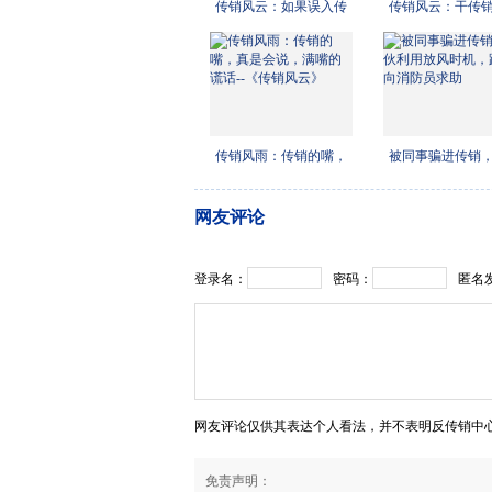
传销风云：如果误入传
传销风云：干传
销，
会说
传销风雨：传销的嘴，
被同事骗进传销
真是
利用
网友评论
登录名：
密码：
匿名
网友评论仅供其表达个人看法，并不表明反传销中
免责声明：