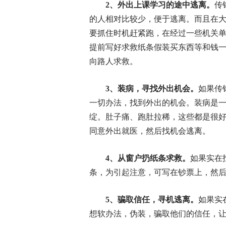
2、外出上课学习的途中逃离。
传
的人相对比较少，便于逃离。而且在
要抓住时机赶紧跑，在经过一些机关
提前写好求救纸条假装买东西等和钱
向路人求救。
3、装病，寻找外出机会。
如果传
一切办法，找到外出的机会。装病是
绽。肚子痛、跑肚拉稀，这些都是很
同意外出就医，然后找机会逃离。
4、从窗户扔纸条求救。
如果实在
条，为引起注意，可写在钞票上，然
5、骗取信任，寻机逃离。
如果实
想软办法，伪装，骗取他们的信任，